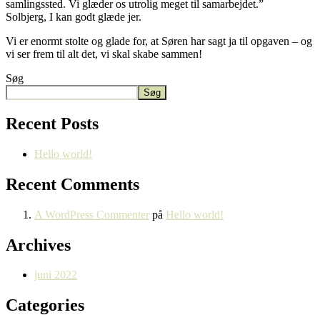
samlingssted. Vi glæder os utrolig meget til samarbejdet.”
Solbjerg, I kan godt glæde jer.
Vi er enormt stolte og glade for, at Søren har sagt ja til opgaven – og
vi ser frem til alt det, vi skal skabe sammen!
Søg
Søg
Recent Posts
Hello world!
Recent Comments
A WordPress Commenter
på
Hello world!
Archives
juni 2022
Categories