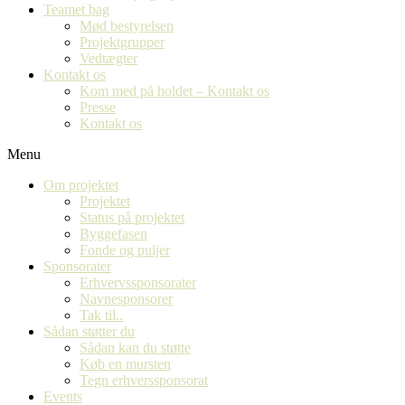
Teamet bag
Mød bestyrelsen
Projektgrupper
Vedtægter
Kontakt os
Kom med på holdet – Kontakt os
Presse
Kontakt os
Menu
Om projektet
Projektet
Status på projektet
Byggefasen
Fonde og puljer
Sponsorater
Erhvervssponsorater
Navnesponsorer
Tak til..
Sådan støtter du
Sådan kan du støtte
Køb en mursten
Tegn erhverssponsorat
Events